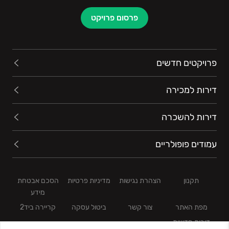
פרסום פרויקט
פרויקטים חדשים
דירות למכירה
דירות להשכרה
עמודים פופולריים
תקנון
הצהרת נגישות
מדיניות פרטיות
הסכם אבטחת
מידע
מפת האתר
צור קשר
ביטול עסקה
קריירה ביד2
דירות חדשות