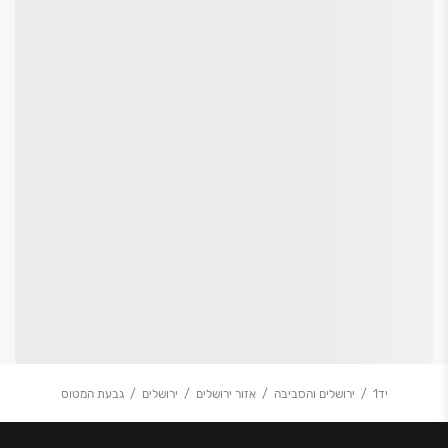
יד1
ירושלים והסביבה
אזור ירושלים
ירושלים
גבעת המטוס