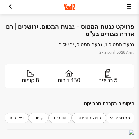
פרויקט גבעת המטוס - גבעת המטוס, ירושלים | רם
אדרת מגורים בע"מ
גבעת המטוס 1, גבעת המטוס, ירושלים
גוש
:
30287
|
חלקה
:
27
5 בניינים
130 דירות
8 קומות
מיקומים בקרבת הפרויקט
קפה ומסעדות
סופרים
קניות
פארקים
תחבורה