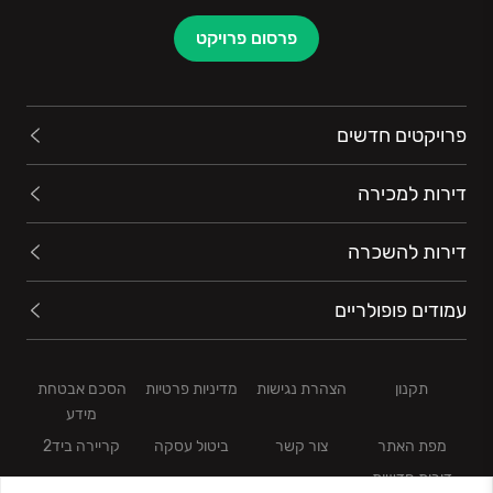
פרסום פרויקט
פרויקטים חדשים
דירות למכירה
דירות להשכרה
עמודים פופולריים
תקנון
הצהרת נגישות
מדיניות פרטיות
הסכם אבטחת
מידע
מפת האתר
צור קשר
ביטול עסקה
קריירה ביד2
דירות חדשות