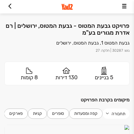
פרויקט גבעת המטוס - גבעת המטוס, ירושלים | רם
אדרת מגורים בע"מ
גבעת המטוס 1, גבעת המטוס, ירושלים
גוש
:
30287
|
חלקה
:
27
5 בניינים
130 דירות
8 קומות
מיקומים בקרבת הפרויקט
קפה ומסעדות
סופרים
קניות
פארקים
תחבורה