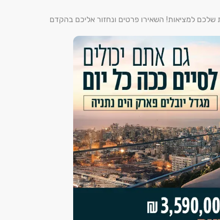
ת שלכם למציאות! השאירו פרטים ונחזור אליכם בהקדם