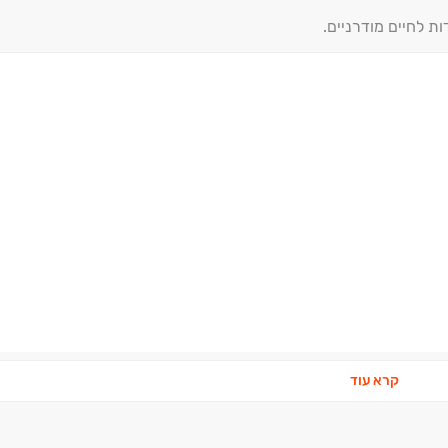
פתוח לים ותנאי תשלום יוצאי דופן.
ות לחיים מודרניים.
קרא עוד