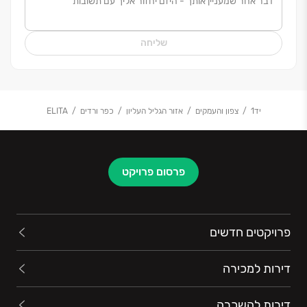
שליחה
יד1
צפון והעמקים
אזור הגליל העליון
כפר ורדים
ELITA
פרסום פרויקט
פרויקטים חדשים
דירות למכירה
דירות להשכרה