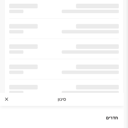
תנור חימום בחדרי אמבטיה
סינון
חדרים