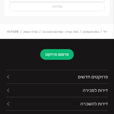
שליחה
יד1
צפון והעמקים
אזור נצרת - שפרעם והסביבה
מגדל העמק
HI PARK
פרסום פרויקט
פרויקטים חדשים
דירות למכירה
דירות להשכרה