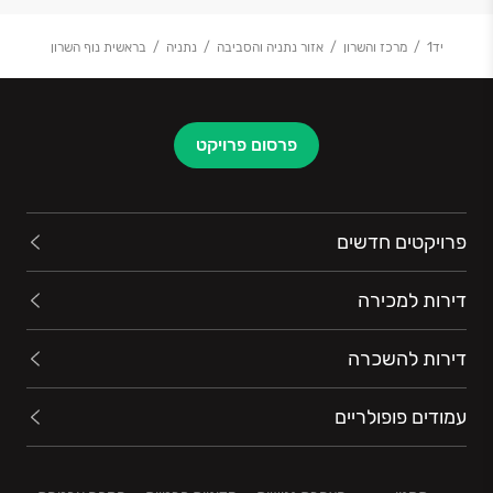
יד1
מרכז והשרון
אזור נתניה והסביבה
נתניה
בראשית נוף השרון
פרסום פרויקט
פרויקטים חדשים
דירות למכירה
דירות להשכרה
עמודים פופולריים