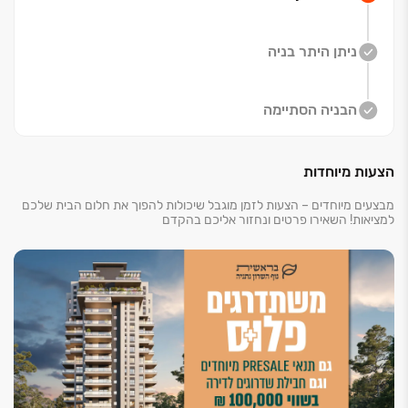
בבראשית נוף השרון אתם נהנים מכל העולמות, שילוב של
חדשנות אורגנית עם טבע ונוף מרהיב בקהילה צומחת
ניתן היתר בניה
ואיכותית. וגישה נוחה לצירי תנועה מרכזיים
הבניה הסתיימה
הצעות מיוחדות
מבצעים מיוחדים – הצעות לזמן מוגבל שיכולות להפוך את חלום הבית שלכם
למציאות! השאירו פרטים ונחזור אליכם בהקדם