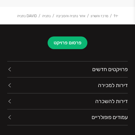
יד1
מרכז והשרון
אזור נתניה והסביבה
נתניה
DAVID נתניה
פרסום פרויקט
פרויקטים חדשים
דירות למכירה
דירות להשכרה
עמודים פופולריים