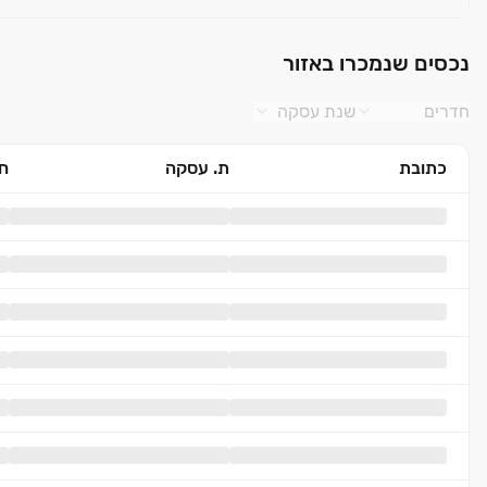
נכסים שנמכרו באזור
חדרים
שנת עסקה
כתובת
ת. עסקה
חד