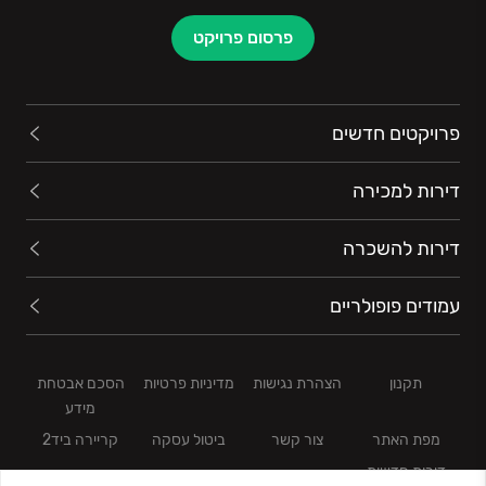
פרסום פרויקט
פרויקטים חדשים
דירות למכירה
דירות להשכרה
עמודים פופולריים
תקנון
הצהרת נגישות
מדיניות פרטיות
הסכם אבטחת
מידע
מפת האתר
צור קשר
ביטול עסקה
קריירה ביד2
דירות חדשות