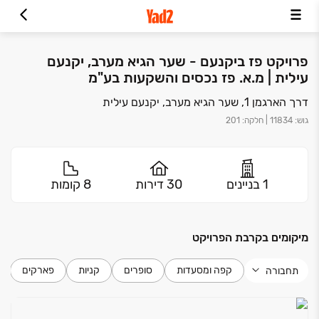
פרויקט פז ביקנעם - שער הגיא מערב, יקנעם
עילית | מ.א. פז נכסים והשקעות בע"מ
דרך הארגמן 1, שער הגיא מערב, יקנעם עילית
גוש
:
11834
|
חלקה
:
201
1 בניינים
30 דירות
8 קומות
מיקומים בקרבת הפרויקט
קפה ומסעדות
סופרים
קניות
פארקים
תחבורה