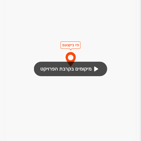
פז ביקנעם
מיקומים בקרבת הפרויקט