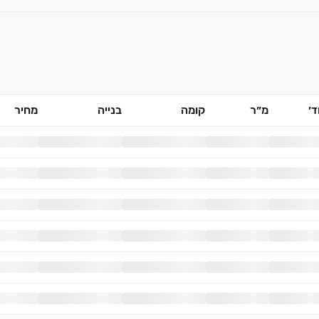
׳
מ״ר
קומה
בנייה
מחיר