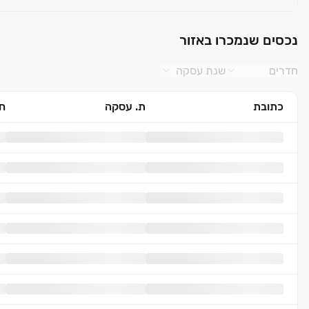
נכסים שנמכרו באזור
חדרים
שנת עסקה
כתובת
ת. עסקה
חד