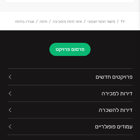
יד1
מישור החוף הצפוני
אזור חיפה והסביבה
חיפה
שבירו בחיפה
פרסום פרויקט
פרויקטים חדשים
דירות למכירה
דירות להשכרה
עמודים פופולריים