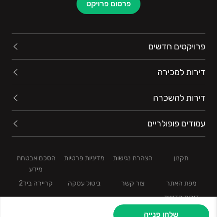
פרסום פרויקט
פרויקטים חדשים
דירות למכירה
דירות להשכרה
עמודים פופולריים
תקנון
הצהרת נגישות
מדיניות פרטיות
הסכם אבטחת
מידע
מפת האתר
צור קשר
ביטול עסקה
קריירה ביד2
דירות חדשות
שלחו פנייה