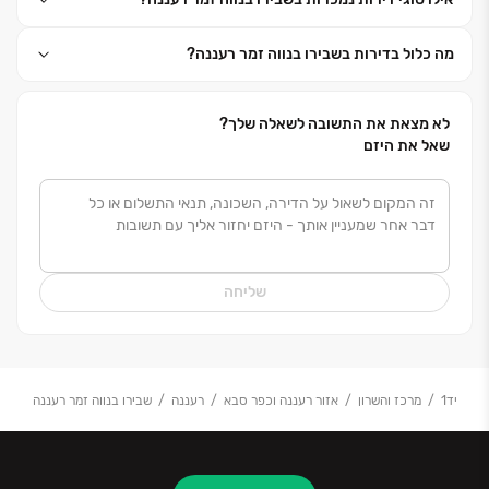
ופועלת מתוך אמונה פנימית חזקה כי עשייתה תורמת
לצמיחתה ולשגשוגה של מדינת ישראל.
מה כלול בדירות בשבירו בנווה זמר רעננה?
לא מצאת את התשובה לשאלה שלך?
שאל את היזם
שליחה
יד1
מרכז והשרון
אזור רעננה וכפר סבא
רעננה
שבירו בנווה זמר רעננה