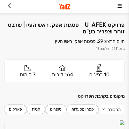
פרויקט U-AFEK - פסגות אפק, ראש העין | שרבט
זוהר וצפריר בע"מ
חיים הרצוג 29, פסגות אפק, ראש העין
גוש
:
5611
|
חלקה
:
13
10 בניינים
164 דירות
7 קומות
מיקומים בקרבת הפרויקט
קפה ומסעדות
סופרים
קניות
פארקים
תחבורה