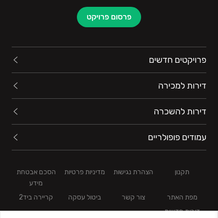
פרסום פרויקט
פרויקטים חדשים
דירות למכירה
דירות להשכרה
עמודים פופולריים
תקנון
הצהרת נגישות
מדיניות פרטיות
הסכם אבטחת
מידע
מפת האתר
צור קשר
ביטול עסקה
קריירה ביד2
דירות חדשות