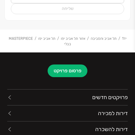
שליחה
יד1
תל אביב והסביבה
אזור תל אביב יפו
תל אביב יפו
MASTERPIECE
בבלי
פרסום פרויקט
פרויקטים חדשים
דירות למכירה
דירות להשכרה