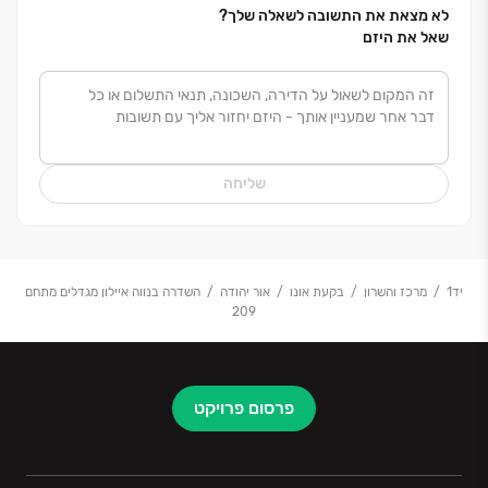
לא מצאת את התשובה לשאלה שלך?
שאל את היזם
שליחה
יד1
מרכז והשרון
בקעת אונו
אור יהודה
השדרה בנווה איילון מגדלים מתחם
209
פרסום פרויקט