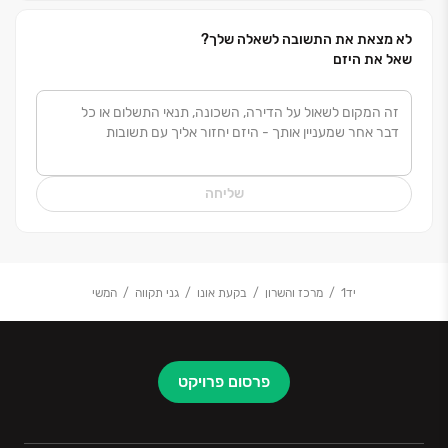
לצמיחתה ולשגשוגה של מדינת ישראל.
לא מצאת את התשובה לשאלה שלך?
שאל את היזם
שליחה
יד1
מרכז והשרון
בקעת אונו
גני תקווה
המשי
פרסום פרויקט