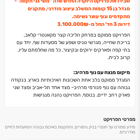
שבירו את פרויקט היוקרה החדש שלה ''משי גני תקווה''-
מגדל בן ‏15 קומות המשלב עיצוב מודרני, מתקנים
מתקדמים ונוף עוצר נשימה.
דירות ‏3 חד' החל מ-‏₪‏3,100,000
הפרויקט ממוקם במרחק הליכה קצר מקאנטרי קלאב,
בריכת שחייה, מגרשי טניס ושפע של מסעדות שף, יחד עם
בתי קפה ופארקים ירוקים ובקיצור, כל מה שחלמתם עליו,
קרוב לבית.
מיקום מנצח עם נוף מרהיב:
המגדל ממוקם בלב אחת השכונות האיכותיות בארץ, בנקודה
גבוהה עם נוף פנורמי מרהיב‏– מצד אחד תל-אביב ומצד שני
פארק רחב ידיים. בנוסף, הפרויקט נהנה מנגישות
מהירה לצירי התנועה המרכזיים, כמו כביש ‏4 וכביש אלוף
שדה. מיקום המגדל מאפשר לכם ליהנות משילוב מושלם בין
חיי משפחה, תרבות ופנאי ‏– מוסדות חינוך מצוינים, פארקים
מפרטי הפרויקט
ירוקים, מסעדות, פאבים, סופרים, תחבורה ציבורית ועוד.
מידע מפורט על חומרי בניין, גימורים, והתקנות באיכות גבוהה המיועדות לחיים
מודרניים.
תושבי השכונה נהנים מנוחות מקסימלית ושילוב מופלא בין
נגישות עירונית לאווירת מגורים שלווה, פינת חמד המשלבת