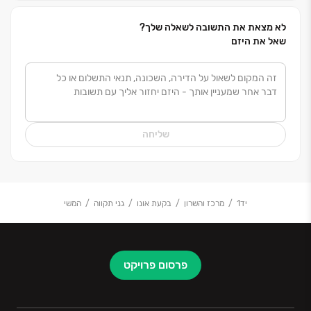
לצמיחתה ולשגשוגה של מדינת ישראל.
לא מצאת את התשובה לשאלה שלך?
שאל את היזם
שליחה
יד1
מרכז והשרון
בקעת אונו
גני תקווה
המשי
פרסום פרויקט