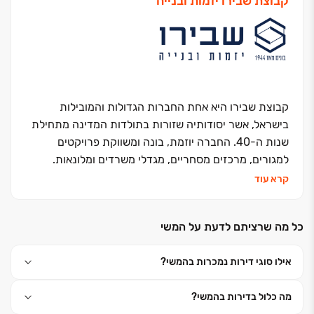
קבוצת שבירו יזמות ובנייה
קבוצת שבירו היא אחת החברות הגדולות והמובילות
בישראל, אשר יסודותיה שזורות בתולדות המדינה מתחילת
שנות ה-40. החברה יוזמת, בונה ומשווקת פרויקטים
למגורים, מרכזים מסחריים, מגדלי משרדים ומלונאות.
החברה, בבעלותם של עו"ד רונית שבירו ורמי שבירו,
קרא עוד
השלימה מאז הקמתה ב-1995 את בנייתן של כ- 15 אלפי
יחידות דיור במרכז ישראל ובימים אלה היא מתכננת
כל מה שרציתם לדעת על המשי
ומבצעת כ- 6,500 יחידות דיור נוספות. האני מאמין שלה -
שליטה עצמאית בכל תחומי פעילותה. יושרה, נחישות
אילו סוגי דירות נמכרות בהמשי?
והצלחה הן אבני הדרך שעליהן צועדת החברה. החברה
חרטה על דגלה את המונח ״דרך ארץ קדמה לתורה״
מה כלול בדירות בהמשי?
ופועלת מתוך אמונה פנימית חזקה כי עשייתה תורמת