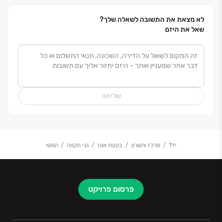
לצמיחתה ולשגשוגה של מדינת ישראל.
לא מצאת את התשובה לשאלה שלך?
שאל את היזם
שליחה
יד1
מרכז והשרון
בקעת אונו
גני תקווה
המשי
פרסום פרויקט