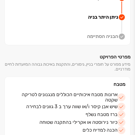
העתיד שלכם מתחיל עכשיו, בדירה הראשונה שלכם ב"אפי
אפיקי נחל".
ניתן היתר בניה
הבניה הסתיימה
מפרטי הפרויקט
מידע מפורט על חומרי בניין, גימורים, והתקנות באיכות גבוהה המיועדות לחיים
מודרניים.
מטבח
ארונות מטבח איכותיים הכוללים מנגנונים לטריקה
שקטה
שיש אבן קיסר ו/או שווה ערך ב 3 גוונים לבחירה
ברז מטבח נשלף
כיור נירוסטה או אקרילי בהתקנה שטוחה
הכנה למדיח כלים