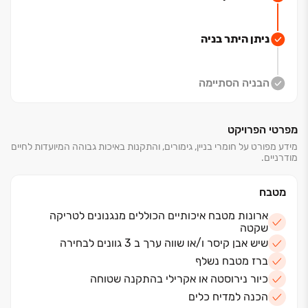
העתיד שלכם מתחיל עכשיו, בדירה הראשונה שלכם ב"אפי
אפיקי נחל".
ניתן היתר בניה
הבניה הסתיימה
מפרטי הפרויקט
מידע מפורט על חומרי בניין, גימורים, והתקנות באיכות גבוהה המיועדות לחיים
מודרניים.
מטבח
ארונות מטבח איכותיים הכוללים מנגנונים לטריקה
שקטה
שיש אבן קיסר ו/או שווה ערך ב 3 גוונים לבחירה
ברז מטבח נשלף
כיור נירוסטה או אקרילי בהתקנה שטוחה
הכנה למדיח כלים