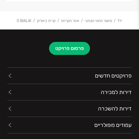
יד1
מישור החוף הצפוני
אזור הקריות
קרית ביאליק
O BIALIK
פרסום פרויקט
פרויקטים חדשים
דירות למכירה
דירות להשכרה
עמודים פופולריים