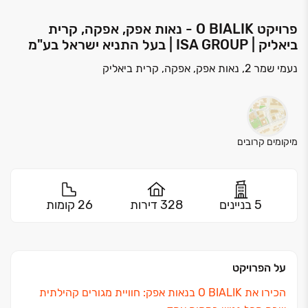
פרויקט O BIALIK - נאות אפק, אפקה, קרית
ביאליק | ISA GROUP | בעל התניא ישראל בע"מ
נעמי שמר 2, נאות אפק, אפקה, קרית ביאליק
מיקומים קרובים
5 בניינים
328 דירות
26 קומות
על הפרויקט
הכירו את O BIALIK בנאות אפק: חוויית מגורים קהילתית