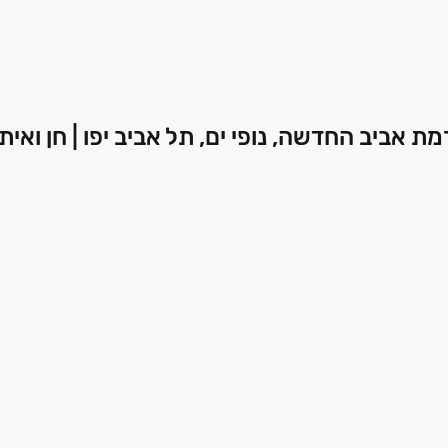
גוש הגדול, רמת אביב החדשה, נופי ים, תל אביב יפו | חן ואיתי