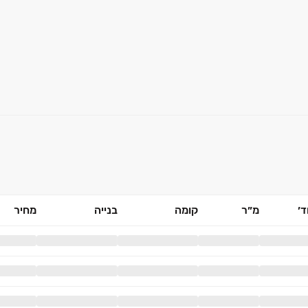
׳
מ״ר
קומה
בנייה
מחיר