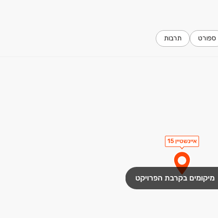
ספורט
תרבות
איינשטיין 15
מיקומים בקרבת הפרויקט