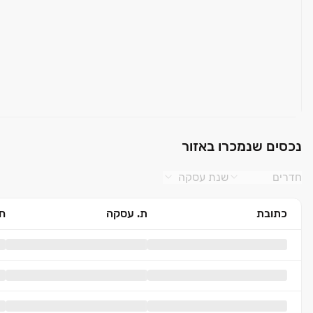
נכסים שנמכרו באזור
חדרים
שנת עסקה
כתובת
ת. עסקה
חד