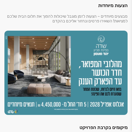
אל אוניברסיטת בר אילן והקריה האקדמית אונו.
הצעות מיוחדות
בין אם אתם משפחה שמחפשת שדרוג אמיתי באיכות החיים,
ובין אם אתם משקיעים שמבינים את הפוטנציאל וההזדמנות
מבצעים מיוחדים – הצעות לזמן מוגבל שיכולות להפוך את חלום הבית שלכם
למציאות! השאירו פרטים ונחזור אליכם בהקדם
‏– זה בדיוק המקום הנכון להיות בו.
*בכפוף להלוואת קבלן.
ט.ל.ח
מיקומים בקרבת הפרויקט