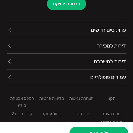
פרסום פרויקט
פרויקטים חדשים
דירות למכירה
דירות להשכרה
עמודים פופולריים
תקנון
הצהרת נגישות
מדיניות פרטיות
הסכם אבטחת
מידע
מפת האתר
צור קשר
ביטול עסקה
קריירה ביד2
דירות חדשות
שלחו פנייה