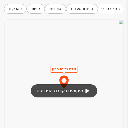
קפה ומסעדות
סופרים
קניות
פארקים
תחבורה
שדה בפינת סביון
מיקומים בקרבת הפרויקט