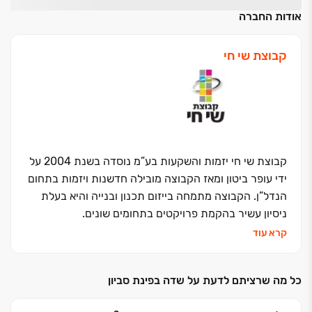
אודות החברה
קבוצת שי חי
קבוצת שי חי יזמות והשקעות בע”מ נוסדה בשנת 2004 על
ידי עופר ביטון ומאז הקבוצה מובילה חדשנות ויזמות בתחום
הנדל”ן. הקבוצה מתמחה בייזום תכנון ובנייה והיא בעלת
ניסיון עשיר בהקמת פרויקטים בתחומים שונים.
קרא עוד
הקבוצה פועלת בשלוש זרועות מרכזיות:
כל מה שרציתם לדעת על שדה בפינת סביון
- מגורים והתחדשות עירונית