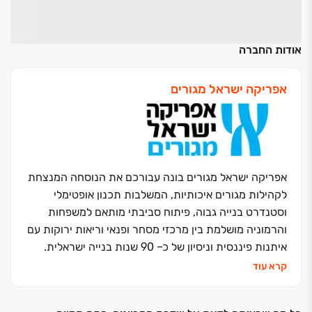
אודות החברה
אפריקה ישראל מגורים
אפריקה ישראל מגורים בונה עבורכם את הנוסחה המנצחת
לקהילות מגורים איכותיות, המשלבות תכנון אופטימלי
וסטנדרט בנייה גבוה, פיתוח סביבתי מותאם למשפחות
והרמוניה מושלמת בין מרכזי מסחר ופנאי וריאות ירוקות עם
איתנות פיננסית וניסיון של כ‏– ‏90 שנות בנייה ישראלית.
אנחנו נבנה את העתיד שלכם וניתן לכם מענה בכל עולמות
קרא עוד
הבינוי: התחדשות עירונית, פינוי בינוי, מגורי יוקרה, דיור
להשכרה לטווח ארוך ונכסים מניבים
.