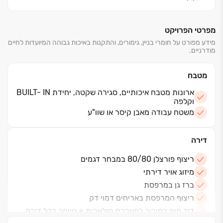
מפרטי הפרויקט
מידע מפורט על חומרי בניין, גימורים, והתקנות באיכות גבוהה המיועדות לחיים
מודרניים.
מטבח
ארונות מטבח איכותיים, סגירה שקטה, יחידת BUILT- IN
וקלפה
משטח עבודה מאבן קיסר או שוו"ע
דירה
ריצוף פורצלן 80/80 במבחר דגמים
מיזוג אויר דירתי
ברז גן במרפסת
ריצוף המרפסת באריחים דמוי דק
דוד מים בחיבור למערכת סולארית + טיימר בכל דירה