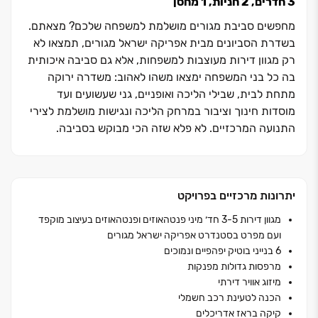
מחפשים סביבת מגורים מושלמת למשפחה שלכם? מצאתם.
בשדרת הסביונים מבית אפריקה ישראל מגורים, תמצאו לא
רק מגוון דירות מעוצבות למשפחות, אלא גם סביבה איכותית
בה כל בני המשפחה ימצאו משהו לאהוב: משדרה ירוקה
מתחת לבית, שבילי הליכה ואופניים, גני שעשועים ועד
מוסדות חינוך וציבור במרחק הליכה ונגישות מושלמת לצירי
התנועה המרכזיים. לא פלא שזה הכי מבוקש בסביבה.
יתרונות מרכזיים בפרויקט
מגוון דירות ‏3-5 חד׳ מיני פנטהאוזים ופנטהאוזים בעיצוב מוקפד
ועם מפרט בסטנדרט אפריקה ישראל מגורים
6 בנייני בוטיק יפהפיים ונמוכים
מרפסות גדולות מפנקות
מיזוג אוויר דירתי
הכנה לטעינת רכב חשמלי
קיקה בראז אדריכלים