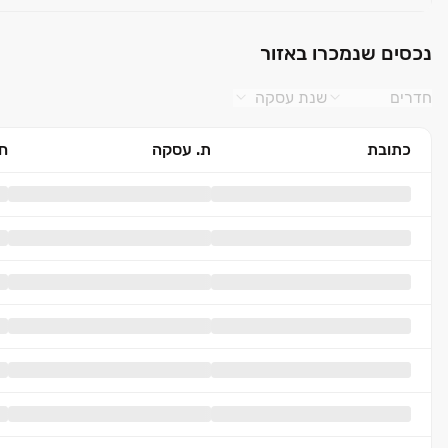
נכסים שנמכרו באזור
חדרים
שנת עסקה
כתובת
ת. עסקה
חד