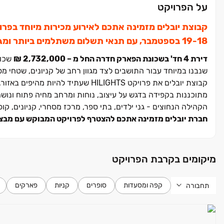
על הפרויקט
דירת ‏4 חד' בשכונת הפארק חדרה החל מ ‏– ‏2,732,000 ‏₪
שכונ
שנבנו במיוחד עבור התושבים לצד מגוון רחב של קניונים, שטחי מ
קבוצת יובלים את פרויקט HILIGHTS שע
מתוכננות בקפידה בדגש על עיצוב, נוחות ומרחב מחיה פתוח ונושם,
הקהילה הנחוצים ‏- גני ילדים, בתי ספר, מרכז מסחרי, קניונים, קופת חולים, מת
חברת יובלים מזמינה אתכם להצטרף לפרויקט המבוקש עם מבצע
מיקומים בקרבת הפרויקט
קפה ומסעדות
סופרים
קניות
פארקים
תחבורה