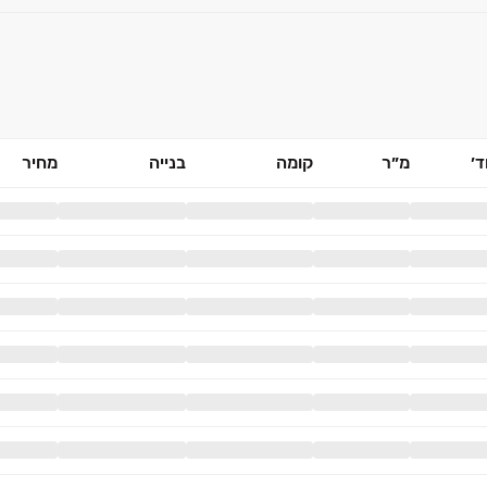
׳
מ״ר
קומה
בנייה
מחיר