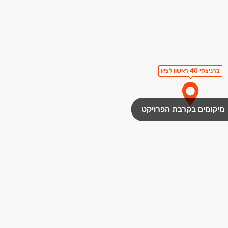
ברניצקי 40 ראשון לציון
מיקומים בקרבת הפרויקט