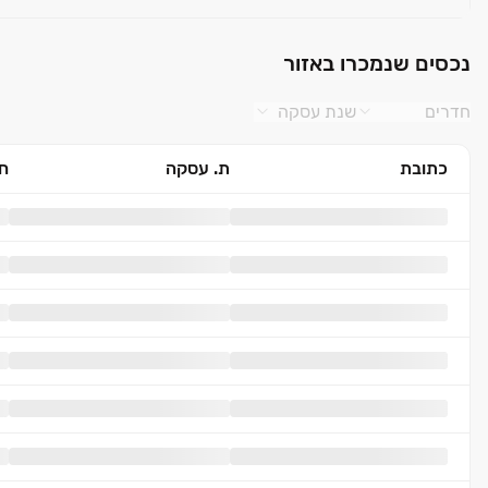
נכסים שנמכרו באזור
חדרים
שנת עסקה
כתובת
ת. עסקה
חד