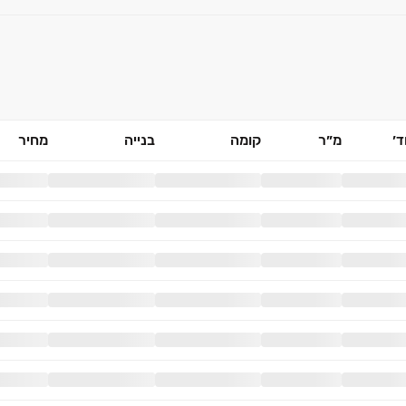
׳
מ״ר
קומה
בנייה
מחיר