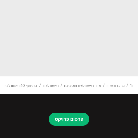
יד1
מרכז והשרון
אזור ראשון לציון והסביבה
ראשון לציון
ברניצקי 40 ראשון לציון
פרסום פרויקט