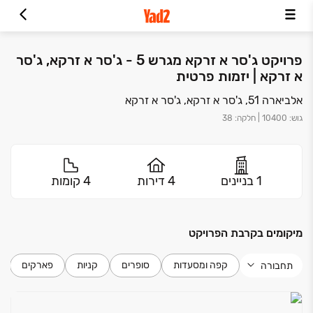
פרויקט ג'סר א זרקא מגרש 5 - ג'סר א זרקא, ג'סר
א זרקא | יזמות פרטית
אלביארה 51, ג'סר א זרקא, ג'סר א זרקא
גוש
:
10400
|
חלקה
:
38
1 בניינים
4 דירות
4 קומות
מיקומים בקרבת הפרויקט
קפה ומסעדות
סופרים
קניות
פארקים
תחבורה