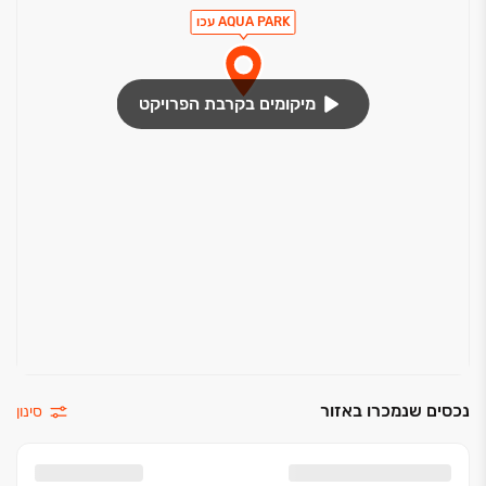
אינטרפוץ 4 דרך בחדר רחצה כללי
AQUA PARK עכו
חיפוי קירות גרניט פורצלן עד גובה תקרה
ארונות אמבטיה מעוצבים עם כיור אינטגרלי
מיקומים בקרבת הפרויקט
נכסים שנמכרו באזור
סינון