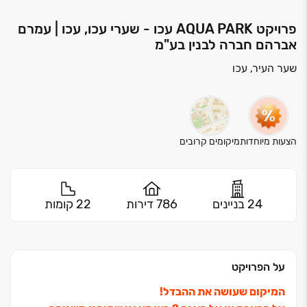
פרויקט AQUA PARK עכו - שערי עכו, עכו | עמרם
אברהם חברה לבנין בע"מ
שער העיר, עכו
הצעות מיוחדות
מיקומים קרובים
24 בניינים
786 דירות
22 קומות
על הפרויקט
המיקום שעושה את ההבדל!