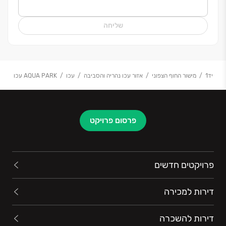
מהווים את השלד בכל פרויקט אליו ניגשת החברה ליזום
ולבצע.
שליחה
יד1
מישור החוף הצפוני
אזור עכו נהריה והסביבה
עכו
AQUA PARK עכו
פרסום פרויקט
פרויקטים חדשים
דירות למכירה
דירות להשכרה