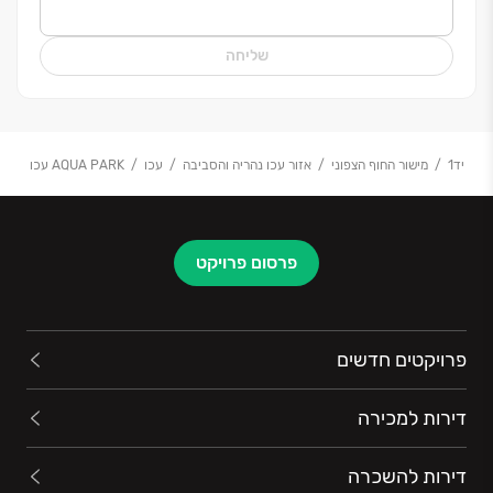
מהווים את השלד בכל פרויקט אליו ניגשת החברה ליזום
ולבצע.
שליחה
יד1
מישור החוף הצפוני
אזור עכו נהריה והסביבה
עכו
AQUA PARK עכו
פרסום פרויקט
פרויקטים חדשים
דירות למכירה
דירות להשכרה