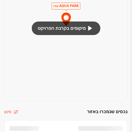
אינטרפוץ 4 דרך בחדר רחצה כללי
AQUA PARK עכו
חיפוי קירות גרניט פורצלן עד גובה תקרה
ארונות אמבטיה מעוצבים עם כיור אינטגרלי
מיקומים בקרבת הפרויקט
נכסים שנמכרו באזור
סינון