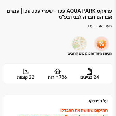
פרויקט AQUA PARK עכו - שערי עכו, עכו | עמרם
אברהם חברה לבנין בע"מ
שער העיר, עכו
הצעות מיוחדות
מיקומים קרובים
24 בניינים
786 דירות
22 קומות
על הפרויקט
המיקום שעושה את ההבדל!