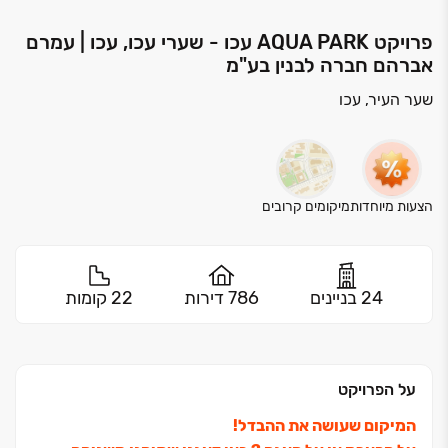
פרויקט AQUA PARK עכו - שערי עכו, עכו | עמרם
אברהם חברה לבנין בע"מ
שער העיר, עכו
הצעות מיוחדות
מיקומים קרובים
24 בניינים
786 דירות
22 קומות
על הפרויקט
המיקום שעושה את ההבדל!