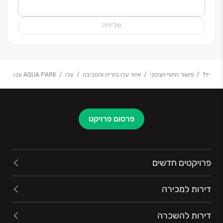
מהווים את השלד בכל פרויקט אליו ניגשת החברה ליזום
ולבצע.
שליחה
יד1
מישור החוף הצפוני
אזור עכו נהריה והסביבה
עכו
AQUA PARK עכו
פרסום פרויקט
פרויקטים חדשים
דירות למכירה
דירות להשכרה