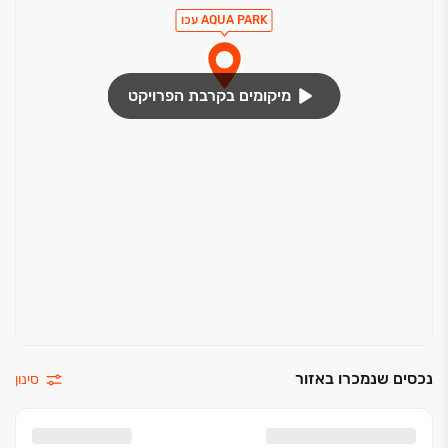
אינטרפוץ 4 דרך בחדר רחצה כללי
AQUA PARK עכו
חיפוי קירות גרניט פורצלן עד גובה תקרה
ארונות אמבטיה מעוצבים עם כיור אינטגרלי
מיקומים בקרבת הפרויקט
נכסים שנמכרו באזור
סינון