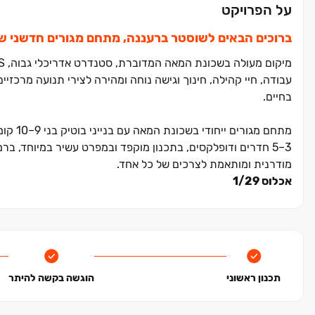
על הפרויקט
ברוכים הבאים לשוסטר ברעננה, מתחם מגורים חדשני של ‏5 בניינים בני ‏10 קומות המשלבים את כל מה שצריך לחיים מצוי
עבודה, חיי קהילה, חינוך וגישה נוחה ומהירה לצירי תנועה מרכזי
בחיים.
מתחם מ
‏3‏–‏5 חדרים ודופלקסים, בתכנון מוקפד ובמפרט עשיר במיוחד, 
מודרנית ומותאמת לצרכים של כל אחד.
אכלוס 1/29
תכנון ראשוני
הוגשה בקשה להיתר