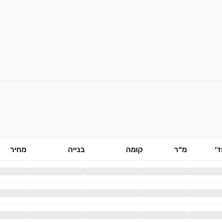
׳
מ״ר
קומה
בנייה
מחיר