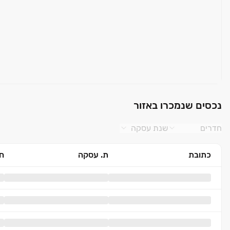
נכסים שנמכרו באזור
חדרים
שנת עסקה
כתובת
ת. עסקה
חד