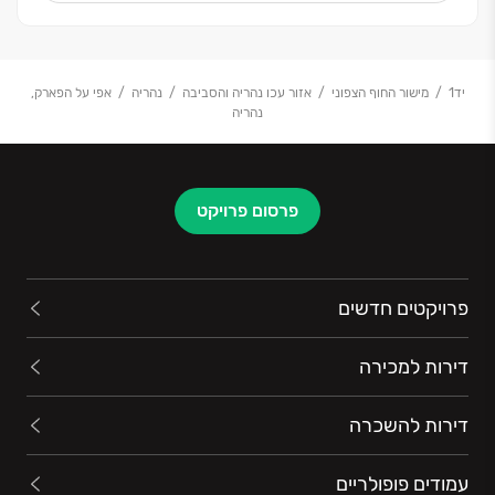
המפתח
.
אפי קפיטל. הבית שלכם, האחריות שלנו
.
יד1
מישור החוף הצפוני
אזור עכו נהריה והסביבה
נהריה
אפי על הפארק,
נהריה
פרסום פרויקט
פרויקטים חדשים
דירות למכירה
דירות להשכרה
עמודים פופולריים