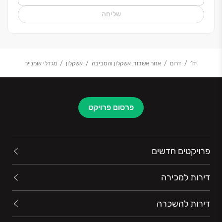
שליחה
יד1
דרום
אזור אשדוד, אשקלון והסביבה
אשקלון
מגדלי אומנייה
פרסום פרויקט
פרויקטים חדשים
דירות למכירה
דירות להשכרה