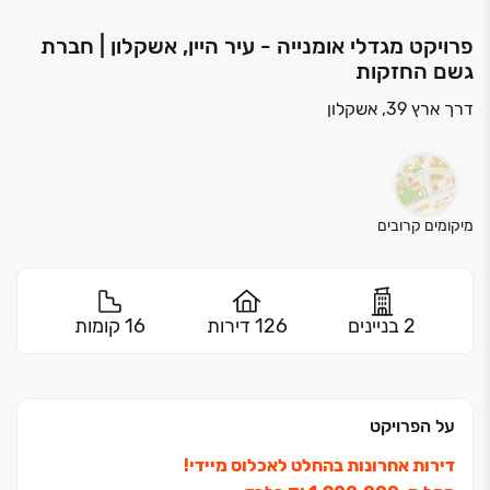
פרויקט מגדלי אומנייה - עיר היין, אשקלון | חברת
גשם החזקות
דרך ארץ 39, אשקלון
מיקומים קרובים
2 בניינים
126 דירות
16 קומות
על הפרויקט
דירות אחרונות בהחלט לאכלוס מיידי!