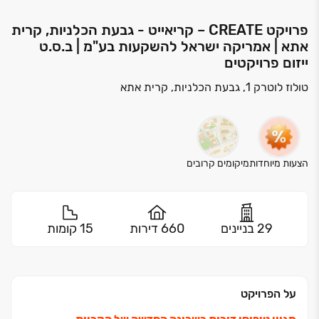
פרויקט CREATE – קריאייט - גבעת הכלניות, קרית
אתא | אמריקה ישראל להשקעות בע"מ | ב.ס.ט
ייזום פרויקטים
טולוז לוטרק 1, גבעת הכלניות, קרית אתא
הצעות מיוחדות
מיקומים קרובים
29 בניינים
660 דירות
15 קומות
על הפרויקט