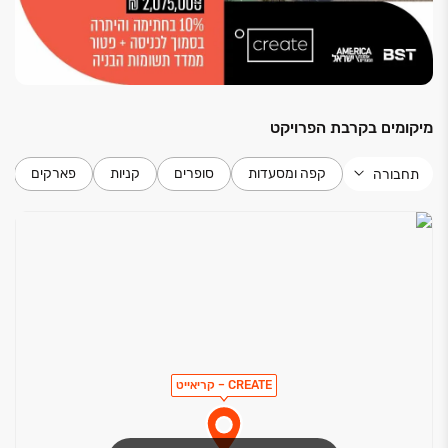
מיקומים בקרבת הפרויקט
קפה ומסעדות
סופרים
קניות
פארקים
תחבורה
CREATE – קריאייט