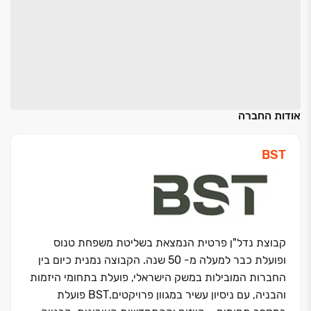
אודות החברה
BST
קבוצת נדל"ן פרטית הנמצאת בשליטת משפחת טנוס
ופועלת כבר למעלה מ- 50 שנה. הקבוצה נמנית כיום בין
החברות המובילות במשק הישראלי, פועלת בתחומי היזמות
והבניה, עם ניסיון עשיר במגוון פרויקטים.BST פועלת