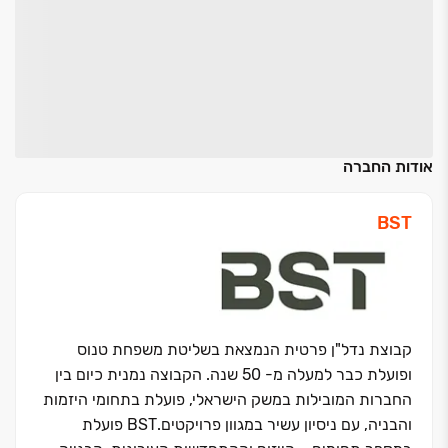
אודות החברה
BST
קבוצת נדל"ן פרטית הנמצאת בשליטת משפחת טנוס
ופועלת כבר למעלה מ- 50 שנה. הקבוצה נמנית כיום בין
החברות המובילות במשק הישראלי, פועלת בתחומי היזמות
והבניה, עם ניסיון עשיר במגוון פרויקטים.BST פועלת