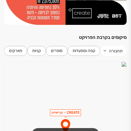
מיקומים בקרבת הפרויקט
קפה ומסעדות
סופרים
קניות
פארקים
תחבורה
CREATE – קריאייט