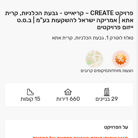
פרויקט CREATE – קריאייט - גבעת הכלניות, קרית
אתא | אמריקה ישראל להשקעות בע"מ | ב.ס.ט
ייזום פרויקטים
טולוז לוטרק 1, גבעת הכלניות, קרית אתא
הצעות מיוחדות
מיקומים קרובים
29 בניינים
660 דירות
15 קומות
על הפרויקט