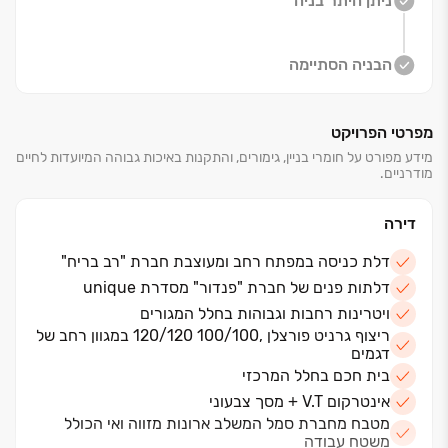
ניתן היתר בניה
הבניה הסתיימה
מפרטי הפרויקט
מידע מפורט על חומרי בניין, גימורים, והתקנות באיכות גבוהה המיועדות לחיים
מודרניים.
דירה
דלת כניסה במפתח רחב ומעוצבת חברת "רב בריח"
דלתות פנים של חברת "פנדור" מסדרת unique
ויטרינות רחבות וגבוהות בחלל המגורים
ריצוף גרניט פורצלן ,100/100 120/120 במגוון רחב של
דגמים
בית חכם בחלל המרכזי
אינטרקום V.T + מסך צבעוני
מטבח מחברת סמל המשלב ארונות מזווה ואי הכולל
משטח עבודה