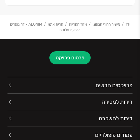
יד1
מישור החוף הצפוני
אזור הקריות
קרית אתא
ALONIM - דר נופרים
בגבעת אלונים
פרסום פרויקט
פרויקטים חדשים
דירות למכירה
דירות להשכרה
עמודים פופולריים