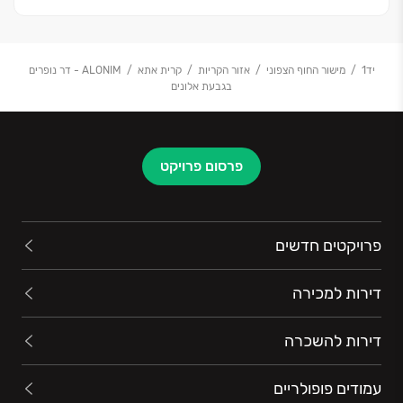
יד1
מישור החוף הצפוני
אזור הקריות
קרית אתא
ALONIM - דר נופרים
בגבעת אלונים
פרסום פרויקט
פרויקטים חדשים
דירות למכירה
דירות להשכרה
עמודים פופולריים