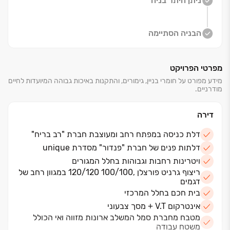
ניתן היתר בניה
הבניה הסתיימה
מפרטי הפרויקט
מידע מפורט על חומרי בניין, גימורים, והתקנות באיכות גבוהה המיועדות לחיים
מודרניים.
דירה
דלת כניסה במפתח רחב ומעוצבת חברת "רב בריח"
דלתות פנים של חברת "פנדור" מסדרת unique
ויטרינות רחבות וגבוהות בחלל המגורים
ריצוף גרניט פורצלן ,100/100 120/120 במגוון רחב של
דגמים
בית חכם בחלל המרכזי
אינטרקום V.T + מסך צבעוני
מטבח מחברת סמל המשלב ארונות מזווה ואי הכולל
משטח עבודה