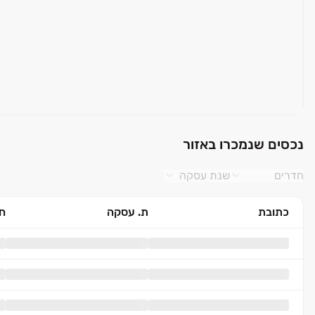
נכסים שנמכרו באזור
חדרים
שנת עסקה
כתובת
ת. עסקה
חד