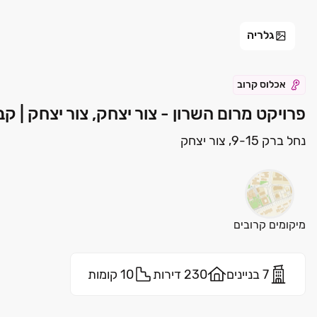
גלריה
אכלוס קרוב
פרויקט מרום השרון - צור יצחק, צור יצחק | ק
נחל ברק 9-15, צור יצחק
מיקומים קרובים
7 בניינים
230 דירות
10 קומות