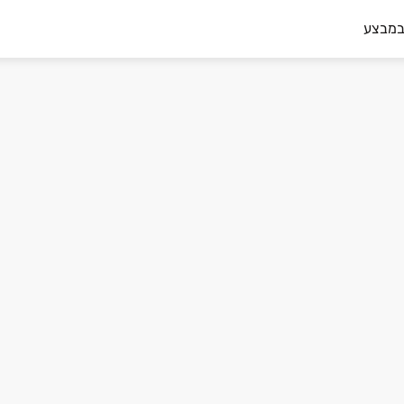
במבצע