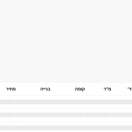
׳
מ״ר
קומה
בנייה
מחיר