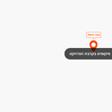
נווה התות
מיקומים בקרבת הפרויקט