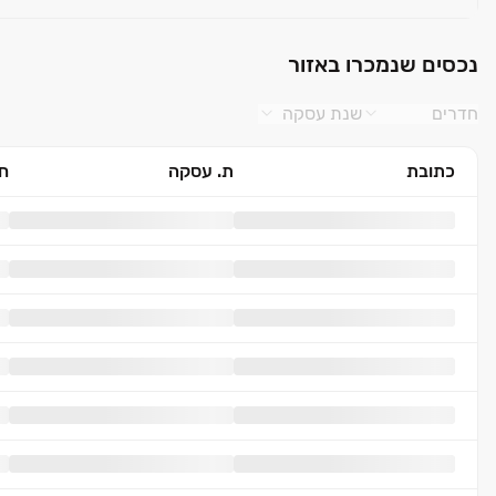
נכסים שנמכרו באזור
חדרים
שנת עסקה
כתובת
ת. עסקה
חד