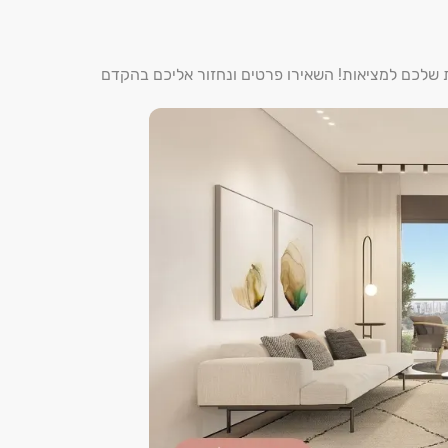
ת שלכם למציאות! השאירו פרטים ונחזור אליכם בהקדם