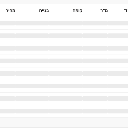
׳
מ״ר
קומה
בנייה
מחיר