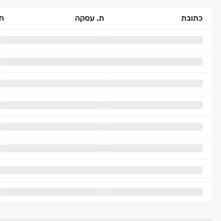
כתובת
ת. עסקה
חד