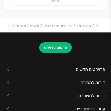
שליחה
יד1
מרכז והשרון
אזור רמת השרון והרצליה
הרצליה
הרצליה וילג
פרסום פרויקט
פרויקטים חדשים
דירות למכירה
דירות להשכרה
עמודים פופולריים