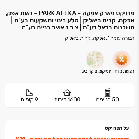
פרויקט פארק אפקה - PARK AFEKA - נאות אפק,
אפקה, קרית ביאליק | סלע בינוי והשקעות בע"מ |
משכנות בראל בע"מ | צור טאואר בנייה בע"מ
דבורה עומר 1, אפקה, קרית ביאליק
הצעות מיוחדות
מיקומים קרובים
50 בניינים
1600 דירות
9 קומות
על הפרויקט