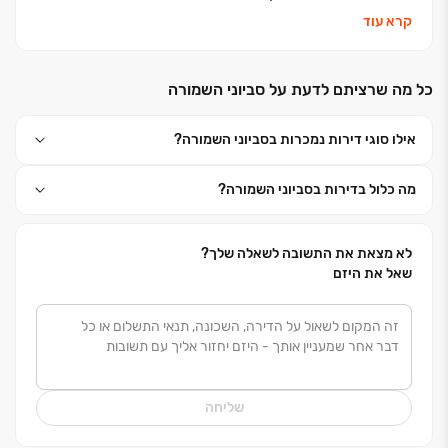
אנחנו נבנה את העתיד שלכם וניתן לכם מענה בכל עולמות
קרא עוד
הבינוי: התחדשות עירונית, פינוי בינוי, מגורי יוקרה, דיור
להשכרה לטווח ארוך ונכסים מניבים
.
כל מה שרציתם לדעת על סביוני השמורה
כי אפריקה ישראל מגורים זה בית לחיים
.
אילו סוגי דירות נמכרות בסביוני השמורה?
מה כלול בדירות בסביוני השמורה?
לא מצאת את התשובה לשאלה שלך?
שאל את היזם
שליחה