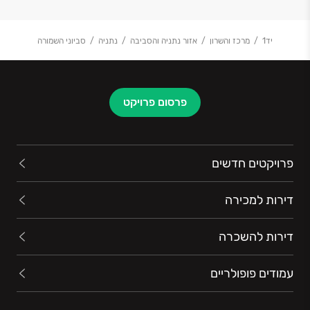
יד1
מרכז והשרון
אזור נתניה והסביבה
נתניה
סביוני השמורה
פרסום פרויקט
פרויקטים חדשים
דירות למכירה
דירות להשכרה
עמודים פופולריים