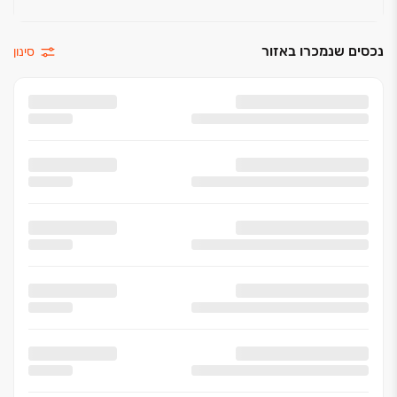
חיפוי קרמיקה בחדרי רחצה עד לגובה כ-2 מ' במבחר
גוונים
נכסים שנמכרו באזור
סינון