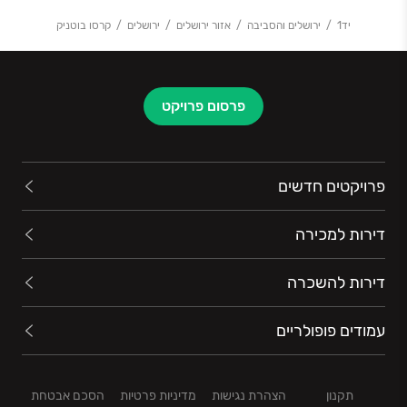
יד1
ירושלים והסביבה
אזור ירושלים
ירושלים
קרסו בוטניק
פרסום פרויקט
פרויקטים חדשים
דירות למכירה
דירות להשכרה
עמודים פופולריים
תקנון
הצהרת נגישות
מדיניות פרטיות
הסכם אבטחת