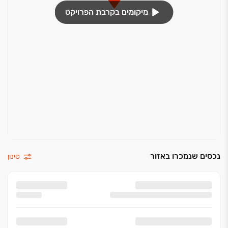
מיקומים בקרבת הפרויקט
נכסים שנמכרו באזור
סינון