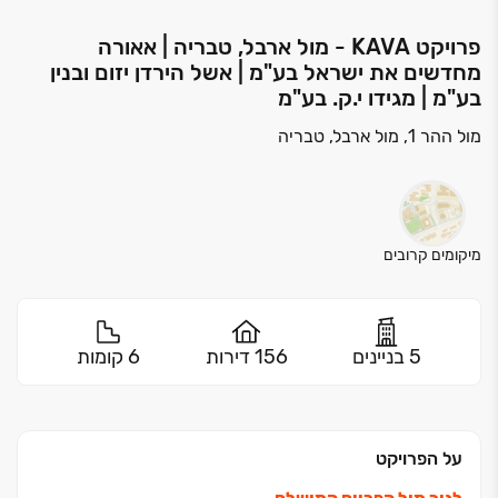
פרויקט KAVA‏ - מול ארבל, טבריה | אאורה
מחדשים את ישראל בע"מ | אשל הירדן יזום ובנין
בע"מ | מגידו י.ק. בע"מ
מול ההר 1, מול ארבל, טבריה
מיקומים קרובים
5 בניינים
156 דירות
6 קומות
על הפרויקט