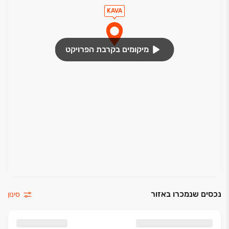
KAVA‏
מיקומים בקרבת הפרויקט
נכסים שנמכרו באזור
סינון