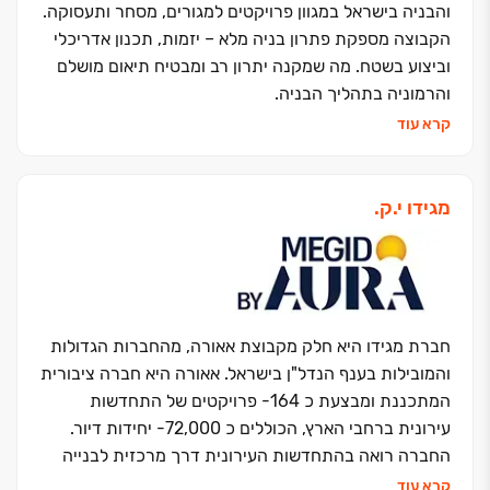
והבניה בישראל במגוון פרויקטים למגורים, מסחר ותעסוקה.
הקבוצה מספקת פתרון בניה מלא – יזמות, תכנון אדריכלי
וביצוע בשטח. מה שמקנה יתרון רב ומבטיח תיאום מושלם
והרמוניה בתהליך הבניה.
אשל הירדן שמה את טובת הלקוחות בראש סדר העדיפויות
קרא עוד
ודוגלת בשילוב של ערכי האמונה עם ערכי מסירות,
מקצועיות, יעילות, יושרה, בטיחות ויחס אישי.
מעל 30 שנה של התמחות בבנייה רוויה, סמי רוויה,
מגידו י.ק.
פרויקטים במחיר למשתכן וצמודי קרקע, שטחי מסחר
ומשרדים. עשרות אלפי יחידות דיור בארץ ובחו"ל שהוקמו
ואוכלסו עם דגש מיוחד על תכנון אדריכלי ייחודי ויצירתי
המאפיין ומבליט את הפרויקטים. דגש מיוחד ניתן גם
לפעילות ההתחדשות העירונית בהיקף של כ-13,000
חברת מגידו היא חלק מקבוצת אאורה, מהחברות הגדולות
יחידות דיור חדשות בפרויקטים שונים. בפברואר 2023 אשל
והמובילות בענף הנדל"ן בישראל. אאורה היא חברה ציבורית
הירדן הונפקה בבורסה כחברה פרטית מדווחת.
המתכננת ומבצעת כ 164- פרויקטים של התחדשות
עירונית ברחבי הארץ, הכוללים כ 72,000- יחידות דיור.
החברה רואה בהתחדשות העירונית דרך מרכזית לבנייה
וחידוש פני ישראל, מתוך תפיסה חברתית וציונית השואפת
קרא עוד