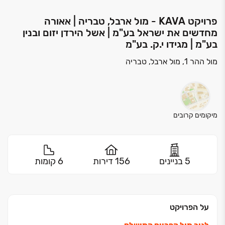
פרויקט KAVA‏ - מול ארבל, טבריה | אאורה
מחדשים את ישראל בע"מ | אשל הירדן יזום ובנין
בע"מ | מגידו י.ק. בע"מ
מול ההר 1, מול ארבל, טבריה
מיקומים קרובים
5 בניינים
156 דירות
6 קומות
על הפרויקט