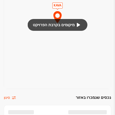
KAVA‏
מיקומים בקרבת הפרויקט
נכסים שנמכרו באזור
סינון