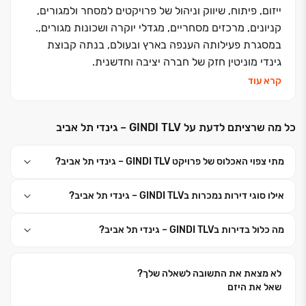
ייזום, פיתוח, שיווק וניהול של פרויקטים למסחר ולמגורים,
קניונים, מרכזים מסחריים, מגדלי יוקרה ושכונות מגורים,.
במסגרת פעילותה הענפה בארץ ובעולם, בנתה קבוצת
גינדי מוניטין חזק של חברה יציבה וחדשנית.
בעלי מניותיה של חברת מגדלי גינדי תל אביב בע"מ, הינם
קרא עוד
מנור גינדי, אורי לוי וכפיר גינדי, מבעלי המניות של חברת
גינדי השקעות.
כל מה שרציתם לדעת על GINDI TLV – גינדי תל אביב
מתי צפוי האכלוס של פרויקט GINDI TLV – גינדי תל אביב?
אילו סוגי דירות נמכרות בGINDI TLV – גינדי תל אביב?
מה כלול בדירות בGINDI TLV – גינדי תל אביב?
לא מצאת את התשובה לשאלה שלך?
שאל את היזם