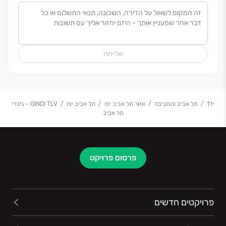
שליחה
יד1
תל אביב והסביבה
אזור תל אביב יפו
תל אביב יפו
GINDI TLV – גינדי
תל אביב
פרסום פרויקט
פרויקטים חדשים