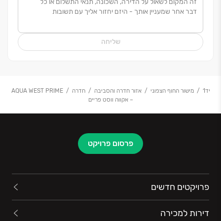
שליחה
יד1
מישור החוף הצפוני
אזור חדרה והסביבה
חדרה
AQUA WEST PRIME
– אקווה ווסט פריים
פרסום פרויקט
פרויקטים חדשים
דירות למכירה