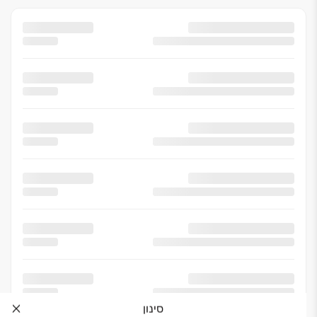
סינון