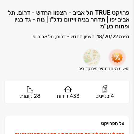
פרויקט TRUE תל אביב - הצפון החדש - דרום, תל
אביב יפו | תדהר בניה וייזום נדל"ן | נוה - גד בנין
ופתוח בע"מ
דפנה 18/20/22, הצפון החדש - דרום, תל אביב יפו
הצעות מיוחדות
מיקומים קרובים
4 בניינים
433 דירות
28 קומות
על הפרויקט